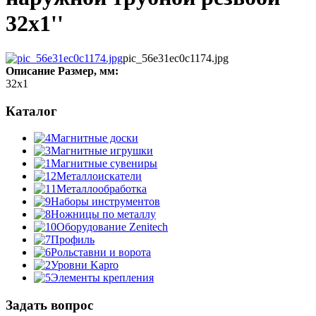
32x1''
pic_56e31ec0c1174.jpg
Описание
Размер, мм:
32x1
Каталог
Магнитные доски
Магнитные игрушки
Магнитные сувениры
Металлоискатели
Металлообработка
Наборы инструментов
Ножницы по металлу
Оборудование Zenitech
Профиль
Рольставни и ворота
Уровни Kapro
Элементы крепления
Задать вопрос