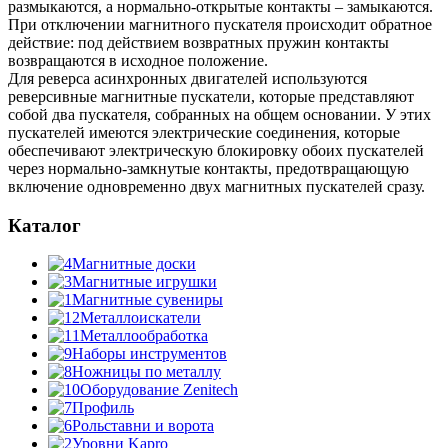
размыкаются, а нормально-открытые контакты – замыкаются.
При отключении магнитного пускателя происходит обратное
действие: под действием возвратных пружин контакты
возвращаются в исходное положение.
Для реверса асинхронных двигателей используются
реверсивные магнитные пускатели, которые представляют
собой два пускателя, собранных на общем основании. У этих
пускателей имеются электрические соединения, которые
обеспечивают электрическую блокировку обоих пускателей
через нормально-замкнутые контакты, предотвращающую
включение одновременно двух магнитных пускателей сразу.
Каталог
Магнитные доски
Магнитные игрушки
Магнитные сувениры
Металлоискатели
Металлообработка
Наборы инструментов
Ножницы по металлу
Оборудование Zenitech
Профиль
Рольставни и ворота
Уровни Kapro