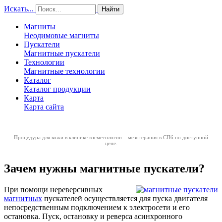
Искать...
Найти
Магниты
Неодимовые магниты
Пускатели
Магнитные пускатели
Технологии
Магнитные технологии
Каталог
Каталог продукции
Карта
Карта сайта
Процедура для кожи в клинике косметологии –
мезотерапия в СПб
по доступной
цене.
Зачем нужны магнитные пускатели?
При помощи нереверсивных
магнитных
пускателей осуществляется для пуска двигателя
непосредственным подключением к электросети и его
остановка. Пуск, остановку и реверса асинхронного