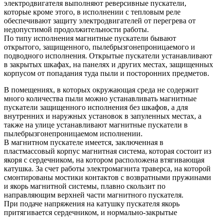
электродвигателя выполняют реверсивные пускатели,
которые кроме этого, в исполнении с тепловым реле
обеспечивают защиту электродвигателей от перегрева от
недопустимой продолжительности работы.
По типу исполнения магнитные пускатели бывают
открытого, защищенного, пылебрызгонепроницаемого и
подводного исполнения. Открытые пускатели устанавливают
в закрытых шкафах, на панелях и других местах, защищенных
корпусом от попадания туда пыли и посторонних предметов.
В помещениях, в которых окружающая среда не содержит
много количества пыли можно устанавливать магнитные
пускатели защищенного исполнения без шкафов, а для
внутренних и наружных установок в запуленных местах, а
также на улице устанавливают магнитные пускатели в
пылебрызгонепроницаемом исполнении.
В магнитном пускателе имеется, заключенная в
пластмассовый корпус магнитная система, которая состоит из
якоря с сердечником, на котором расположена втягивающая
катушка. За счет работы электромагнита траверса, на которой
смонтированы мостики контактов с возвратными пружинами
и якорь магнитной системы, плавно скользит по
направляющим верхней части магнитного пускателя.
При подаче напряжения на катушку пускателя якорь
притягивается сердечником, и нормально-закрытые