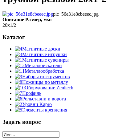
pic_56e31e8cbeeec.jpg
Описание
Размер, мм:
20x1/2
Каталог
Магнитные доски
Магнитные игрушки
Магнитные сувениры
Металлоискатели
Металлообработка
Наборы инструментов
Ножницы по металлу
Оборудование Zenitech
Профиль
Рольставни и ворота
Уровни Kapro
Элементы крепления
Задать вопрос