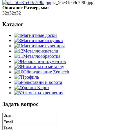
pic_56e31e69c7f9b.jpg
Описание
Размер, мм:
32х32х32
Каталог
Магнитные доски
Магнитные игрушки
Магнитные сувениры
Металлоискатели
Металлообработка
Наборы инструментов
Ножницы по металлу
Оборудование Zenitech
Профиль
Рольставни и ворота
Уровни Kapro
Элементы крепления
Задать вопрос