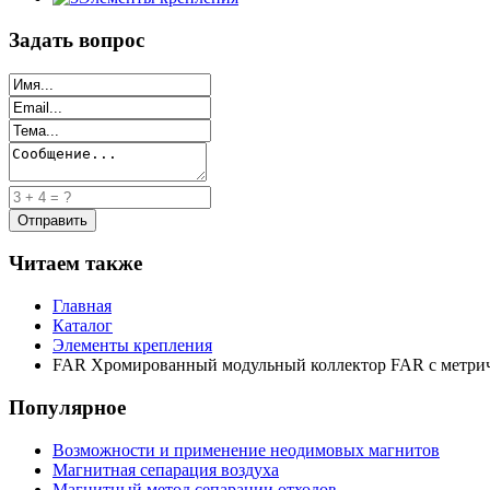
Задать вопрос
Читаем также
Главная
Каталог
Элементы крепления
FAR Хромированный модульный коллектор FAR с метриче
Популярное
Возможности и применение неодимовых магнитов
Магнитная сепарация воздуха
Магнитный метод сепарации отходов