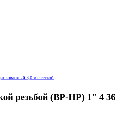
инкованный 3,0 м с сеткой
й резьбой (ВР-НР) 1" 4 36