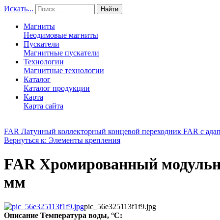
Искать...
Найти
Магниты
Неодимовые магниты
Пускатели
Магнитные пускатели
Технологии
Магнитные технологии
Каталог
Каталог продукции
Карта
Карта сайта
FAR Латунный коллекторный концевой переходник FAR с адапт
Вернуться к: Элементы крепления
FAR Хромированный модульный
мм
pic_56e325113f1f9.jpg
Описание
Температура воды, °C: