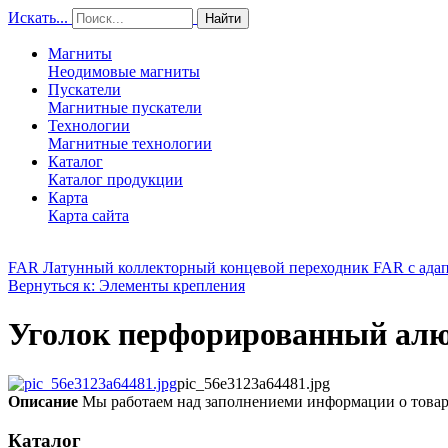
Искать...
Найти
Магниты
Неодимовые магниты
Пускатели
Магнитные пускатели
Технологии
Магнитные технологии
Каталог
Каталог продукции
Карта
Карта сайта
FAR Латунный коллекторный концевой переходник FAR с адапт
Вернуться к: Элементы крепления
Уголок перфорированный алю
pic_56e3123a64481.jpg
Описание
Мы работаем над заполнениеми информации о това
Каталог