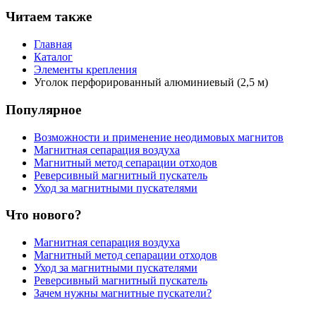
Читаем также
Главная
Каталог
Элементы крепления
Уголок перфорированный алюминиевый (2,5 м)
Популярное
Возможности и применение неодимовых магнитов
Магнитная сепарация воздуха
Магнитный метод сепарации отходов
Реверсивный магнитный пускатель
Уход за магнитными пускателями
Что нового?
Магнитная сепарация воздуха
Магнитный метод сепарации отходов
Уход за магнитными пускателями
Реверсивный магнитный пускатель
Зачем нужны магнитные пускатели?