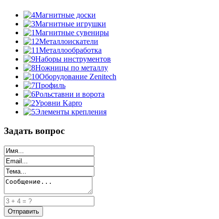
Магнитные доски
Магнитные игрушки
Магнитные сувениры
Металлоискатели
Металлообработка
Наборы инструментов
Ножницы по металлу
Оборудование Zenitech
Профиль
Рольставни и ворота
Уровни Kapro
Элементы крепления
Задать вопрос