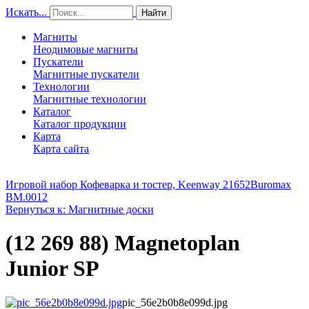
Искать...
Найти
Магниты
Неодимовые магниты
Пускатели
Магнитные пускатели
Технологии
Магнитные технологии
Каталог
Каталог продукции
Карта
Карта сайта
Игровой набор Кофеварка и тостер, Keenway 21652
Buromax
BM.0012
Вернуться к: Магнитные доски
(12 269 88) Magnetoplan
Junior SP
pic_56e2b0b8e099d.jpg