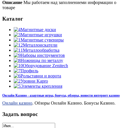
Описание
Мы работаем над заполнениеми информации о
товаре
Каталог
Магнитные доски
Магнитные игрушки
Магнитные сувениры
Металлоискатели
Металлообработка
Наборы инструментов
Ножницы по металлу
Оборудование Zenitech
Профиль
Рольставни и ворота
Уровни Kapro
Элементы крепления
Онлайн Казино - азартные игры, бонусы, обзоры, новости интернет казино
Онлайн казино
. Обзоры Онлайн Казино. Бонусы Казино.
Задать вопрос