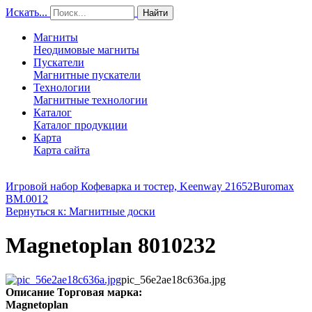
Искать...
Найти
Магниты
Неодимовые магниты
Пускатели
Магнитные пускатели
Технологии
Магнитные технологии
Каталог
Каталог продукции
Карта
Карта сайта
Игровой набор Кофеварка и тостер, Keenway 21652
Buromax
BM.0012
Вернуться к: Магнитные доски
Magnetoplan 8010232
pic_56e2ae18c636a.jpg
Описание
Торговая марка:
Magnetoplan