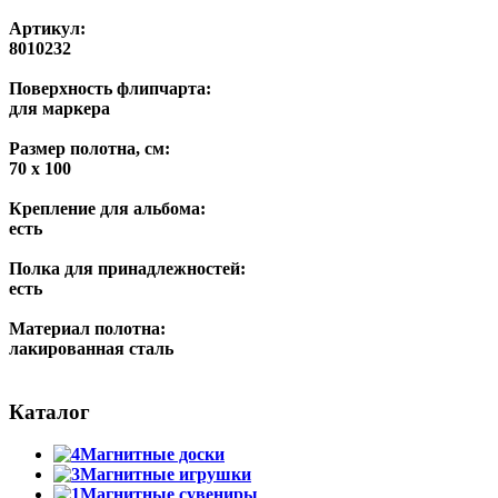
Артикул:
8010232
Поверхность флипчарта:
для маркера
Размер полотна, см:
70 х 100
Крепление для альбома:
есть
Полка для принадлежностей:
есть
Материал полотна:
лакированная сталь
Каталог
Магнитные доски
Магнитные игрушки
Магнитные сувениры