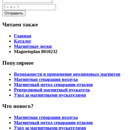
Читаем также
Главная
Каталог
Магнитные доски
Magnetoplan 8010232
Популярное
Возможности и применение неодимовых магнитов
Магнитная сепарация воздуха
Магнитный метод сепарации отходов
Реверсивный магнитный пускатель
Уход за магнитными пускателями
Что нового?
Магнитная сепарация воздуха
Магнитный метод сепарации отходов
Уход за магнитными пускателями