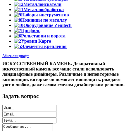
Металлоискатели
Металлообработка
Наборы инструментов
Ножницы по металлу
Оборудование Zenitech
Профиль
Рольставни и ворота
Уровни Kapro
Элементы крепления
Абиес-ландшафт
ИСКУССТВЕННЫЙ КАМЕНЬ. Декоративный
искусственный камень все чаще стали использовать
ландшафтные дизайнеры. Различные и неповторимые
композиции, которые он помогает воплощать, рождают
уют в любом, даже самом смелом дизайнерском решении.
Задать вопрос