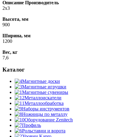
Описание
Производитель
2x3
Высота, мм
900
Ширина, мм
1200
Вес, кг
7,6
Каталог
Магнитные доски
Магнитные игрушки
Магнитные сувениры
Металлоискатели
Металлообработка
Наборы инструментов
Ножницы по металлу
Оборудование Zenitech
Профиль
Рольставни и ворота
Уровни Kapro