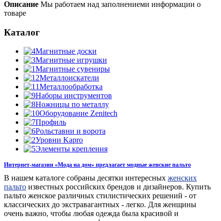
Описание
Мы работаем над заполнениеми информации о
товаре
Каталог
Магнитные доски
Магнитные игрушки
Магнитные сувениры
Металлоискатели
Металлообработка
Наборы инструментов
Ножницы по металлу
Оборудование Zenitech
Профиль
Рольставни и ворота
Уровни Kapro
Элементы крепления
Интернет-магазин «Мода на дом» предлагает модные женские пальто
В нашем каталоге собраны десятки интересных
женских
пальто
известных российских брендов и дизайнеров. Купить
пальто женское различных стилистических решений - от
классических до экстравагантных - легко. Для женщины
очень важно, чтобы любая одежда была красивой и