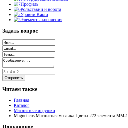
Профиль
Рольставни и ворота
Уровни Kapro
Элементы крепления
Задать вопрос
Читаем также
Главная
Каталог
Магнитные игрушки
Magneticus Магнитная мозаика Цветы 272 элемента MM-
Популярное