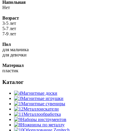
Напольная
Нет
Возраст
3-5 лет
5-7 лет
7-9 лет
Пол
для мальчика
для девочки
Материал
пластик
Каталог
Магнитные доски
Магнитные игрушки
Магнитные сувениры
Металлоискатели
Металлообработка
Наборы инструментов
Ножницы по металлу
Оборудование Zenitech