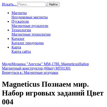
Искать...
Найти
Магниты
Неодимовые магниты
Пускатели
Магнитные пускатели
Технологии
Магнитные технологии
Каталог
Каталог продукции
Карта
Карта сайта
МидиМозаика "Ангелы" MM-17BL Magneticus
Набор
Магнитный конструктор (60шт) MT01301
Вернуться к: Магнитные игрушки
Magneticus Познаем мир.
Набор игровых заданий Цвет
004