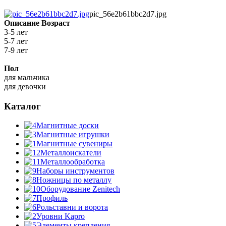
pic_56e2b61bbc2d7.jpg
Описание
Возраст
3-5 лет
5-7 лет
7-9 лет
Пол
для мальчика
для девочки
Каталог
Магнитные доски
Магнитные игрушки
Магнитные сувениры
Металлоискатели
Металлообработка
Наборы инструментов
Ножницы по металлу
Оборудование Zenitech
Профиль
Рольставни и ворота
Уровни Kapro
Элементы крепления