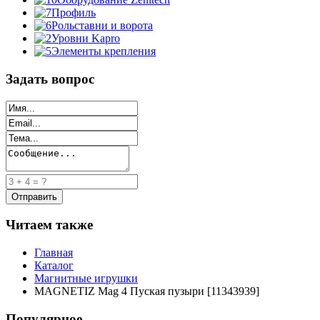
Профиль
Рольставни и ворота
Уровни Kapro
Элементы крепления
Задать вопрос
Читаем также
Главная
Каталог
Магнитные игрушки
MAGNETIZ Маg 4 Пуская пузыри [11343939]
Популярное