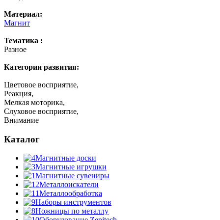
Материал:
Магнит
Тематика :
Разное
Категории развития:
Цветовое восприятие,
Реакция,
Мелкая моторика,
Слуховое восприятие,
Внимание
Каталог
Магнитные доски
Магнитные игрушки
Магнитные сувениры
Металлоискатели
Металлообработка
Наборы инструментов
Ножницы по металлу
Оборудование Zenitech