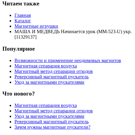
Читаем также
Главная
Каталог
Магнитные игрушки
МАША И МЕДВЕДЬ Начинается урок (MM-523-U) укр.
[11329137]
Популярное
Возможности и применение неодимовых магнитов
Магнитная сепарация воздуха
Магнитный метод сепарации отходов
Реверсивный магнитный пускатель
Уход за магнитными пускателями
Что нового?
Магнитная сепарация воздуха
Магнитный метод сепарации отходов
Уход за магнитными пускателями
Реверсивный магнитный пускатель
Зачем нужны магнитные пускатели?