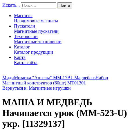
Искать...
Найти
Магниты
Неодимовые магниты
Пускатели
Магнитные пускатели
Технологии
Магнитные технологии
Каталог
Каталог продукции
Карта
Карта сайта
МидиМозаика "Ангелы" MM-17BL Magneticus
Набор
Магнитный конструктор (60шт) MT01301
Вернуться к: Магнитные игрушки
МАША И МЕДВЕДЬ
Начинается урок (MM-523-U)
укр. [11329137]