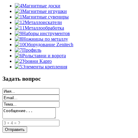
Магнитные доски
Магнитные игрушки
Магнитные сувениры
Металлоискатели
Металлообработка
Наборы инструментов
Ножницы по металлу
Оборудование Zenitech
Профиль
Рольставни и ворота
Уровни Kapro
Элементы крепления
Задать вопрос