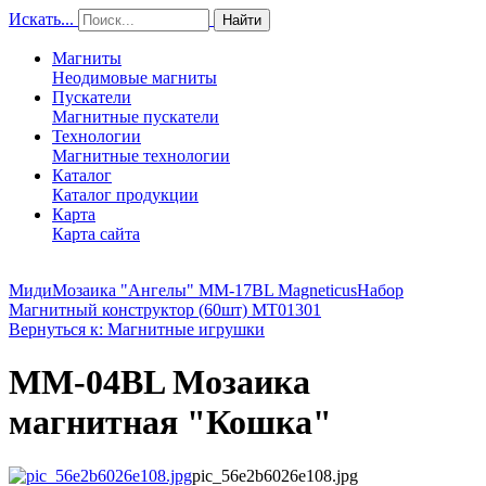
Искать...
Найти
Магниты
Неодимовые магниты
Пускатели
Магнитные пускатели
Технологии
Магнитные технологии
Каталог
Каталог продукции
Карта
Карта сайта
МидиМозаика "Ангелы" MM-17BL Magneticus
Набор
Магнитный конструктор (60шт) MT01301
Вернуться к: Магнитные игрушки
MM-04BL Мозаика
магнитная "Кошка"
pic_56e2b6026e108.jpg