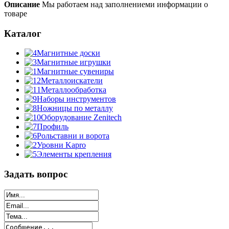
Описание
Мы работаем над заполнениеми информации о
товаре
Каталог
Магнитные доски
Магнитные игрушки
Магнитные сувениры
Металлоискатели
Металлообработка
Наборы инструментов
Ножницы по металлу
Оборудование Zenitech
Профиль
Рольставни и ворота
Уровни Kapro
Элементы крепления
Задать вопрос