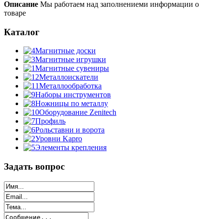
Описание
Мы работаем над заполнениеми информации о
товаре
Каталог
Магнитные доски
Магнитные игрушки
Магнитные сувениры
Металлоискатели
Металлообработка
Наборы инструментов
Ножницы по металлу
Оборудование Zenitech
Профиль
Рольставни и ворота
Уровни Kapro
Элементы крепления
Задать вопрос