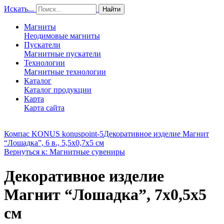
Искать...
Найти
Магниты
Неодимовые магниты
Пускатели
Магнитные пускатели
Технологии
Магнитные технологии
Каталог
Каталог продукции
Карта
Карта сайта
Компас KONUS konuspoint-5
Декоративное изделие Магнит
“Лошадка”, 6 в., 5,5х0,7х5 см
Вернуться к: Магнитные сувениры
Декоративное изделие
Магнит “Лошадка”, 7х0,5х5
см