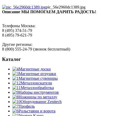
pic_56e2960dc1389.jpg
Описание
МЫ ПОМОГАЕМ ДАРИТЬ РАДОСТЬ!
Телефоны Москва:
8 (495) 374-51-79
8 (495) 79-621-79
Другие регионы:
8 (800) 555-24-79 (звонок бесплатный)
Каталог
Магнитные доски
Магнитные игрушки
Магнитные сувениры
Металлоискатели
Металлообработка
Наборы инструментов
Ножницы по металлу
Оборудование Zenitech
Профиль
Рольставни и ворота
Уровни Kapro