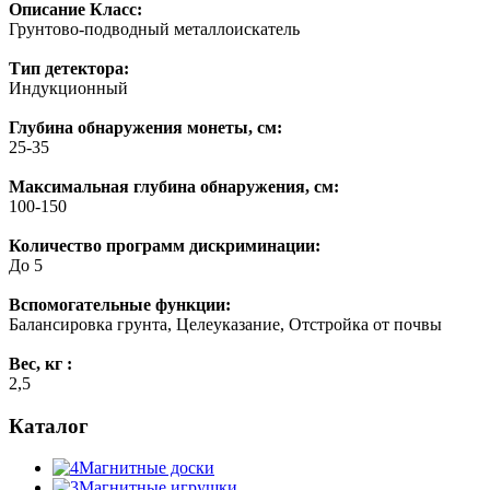
Описание
Класс:
Грунтово-подводный металлоискатель
Тип детектора:
Индукционный
Глубина обнаружения монеты, см:
25-35
Максимальная глубина обнаружения, см:
100-150
Количество программ дискриминации:
До 5
Вспомогательные функции:
Балансировка грунта, Целеуказание, Отстройка от почвы
Вес, кг :
2,5
Каталог
Магнитные доски
Магнитные игрушки