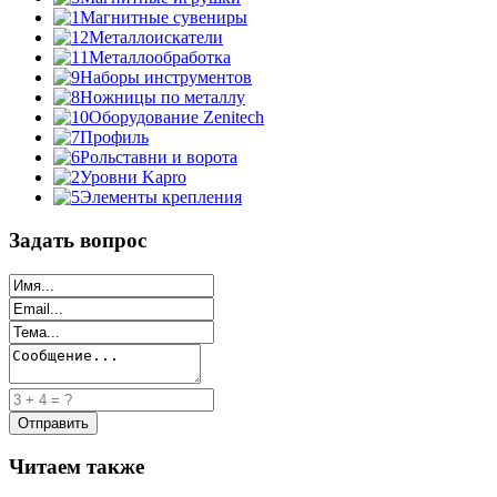
Магнитные сувениры
Металлоискатели
Металлообработка
Наборы инструментов
Ножницы по металлу
Оборудование Zenitech
Профиль
Рольставни и ворота
Уровни Kapro
Элементы крепления
Задать вопрос
Читаем также