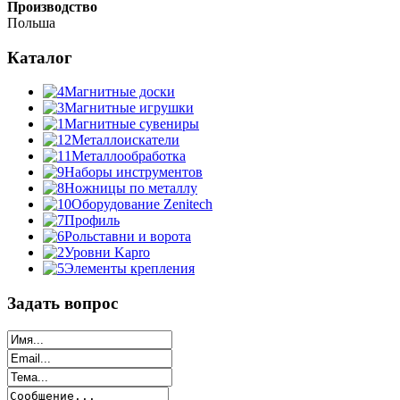
Производство
Польша
Каталог
Магнитные доски
Магнитные игрушки
Магнитные сувениры
Металлоискатели
Металлообработка
Наборы инструментов
Ножницы по металлу
Оборудование Zenitech
Профиль
Рольставни и ворота
Уровни Kapro
Элементы крепления
Задать вопрос