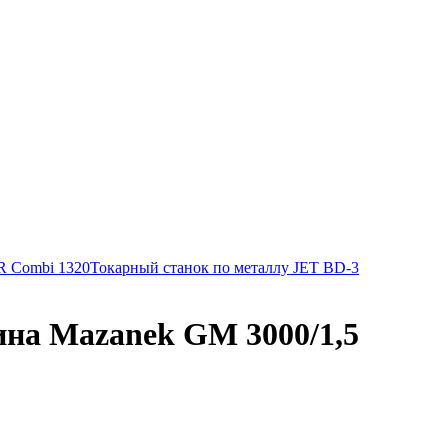
 Combi 1320
Токарный станок по металлу JET BD-3
ина Mazanek GM 3000/1,5