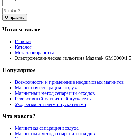
Читаем также
Главная
Каталог
Металлообработка
Электромеханическая гильотина Mazanek GM 3000/1,5
Популярное
Возможности и применение неодимовых магнитов
Магнитная сепарация воздуха
Магнитный метод сепарации отходов
Реверсивный магнитный пускатель
Уход за магнитными пускателями
Что нового?
Магнитная сепарация воздуха
Магнитный метод сепарации отходов