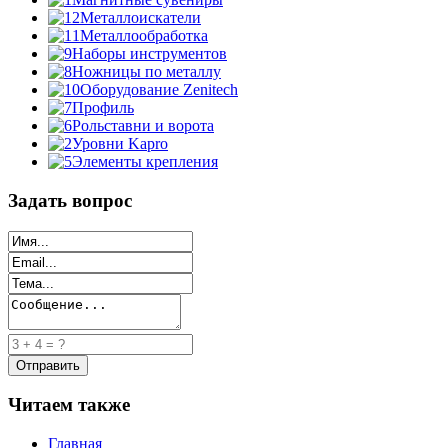
Металлоискатели
Металлообработка
Наборы инструментов
Ножницы по металлу
Оборудование Zenitech
Профиль
Рольставни и ворота
Уровни Kapro
Элементы крепления
Задать вопрос
Читаем также
Главная