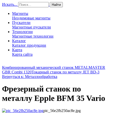
Искать...
Найти
Магниты
Неодимовые магниты
Пускатели
Магнитные пускатели
Технологии
Магнитные технологии
Каталог
Каталог продукции
Карта
Карта сайта
Комбинированный механический станок METALMASTER
GBR Combi 1320
Токарный станок по металлу JET BD-3
Вернуться к: Металлообработка
Фрезерный станок по
металлу Epple BFM 35 Vario
pic_56e2fb250ac8e.jpg