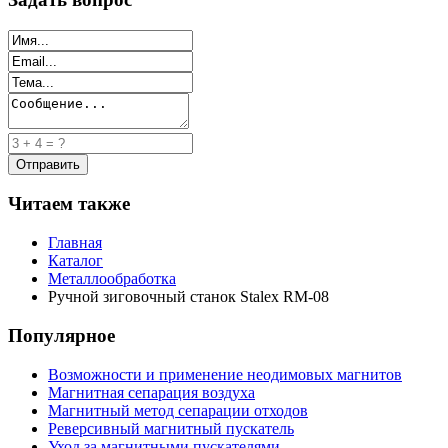
Читаем также
Главная
Каталог
Металлообработка
Ручной зиговочный станок Stalex RM-08
Популярное
Возможности и применение неодимовых магнитов
Магнитная сепарация воздуха
Магнитный метод сепарации отходов
Реверсивный магнитный пускатель
Уход за магнитными пускателями