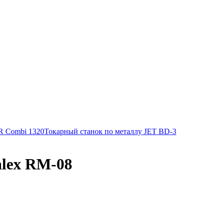
 Combi 1320
Токарный станок по металлу JET BD-3
alex RM-08