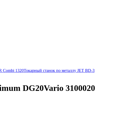
 Combi 1320
Токарный станок по металлу JET BD-3
timum DG20Vario 3100020