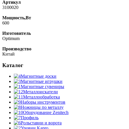
Артикул
3100020
Мощность,Вт
600
Изготовитель
Optimum
Производство
Китай
Каталог
Магнитные доски
Магнитные игрушки
Магнитные сувениры
Металлоискатели
Металлообработка
Наборы инструментов
Ножницы по металлу
Оборудование Zenitech
Профиль
Рольставни и ворота
Уровни Kapro