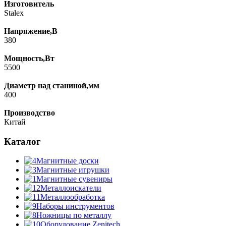
Изготовитель
Stalex
Напряжение,В
380
Мощность,Вт
5500
Диаметр над станиной,мм
400
Производство
Китай
Каталог
Магнитные доски
Магнитные игрушки
Магнитные сувениры
Металлоискатели
Металлообработка
Наборы инструментов
Ножницы по металлу
Оборудование Zenitech