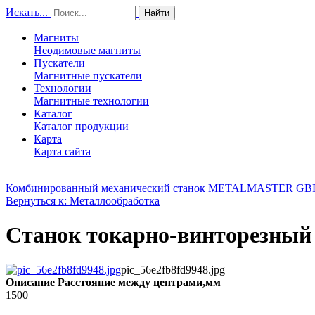
Искать...
Найти
Магниты
Неодимовые магниты
Пускатели
Магнитные пускатели
Технологии
Магнитные технологии
Каталог
Каталог продукции
Карта
Карта сайта
Комбинированный механический станок METALMASTER GBR
Вернуться к: Металлообработка
Станок токарно-винторезный 
pic_56e2fb8fd9948.jpg
Описание
Расстояние между центрами,мм
1500