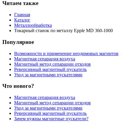
Читаем также
Главная
Каталог
Металлообработка
Токарный станок по металлу Epple MD 360-1000
Популярное
Возможности и применение неодимовых магнитов
Магнитная сепарация воздуха
Магнитный метод сепарации отходов
Реверсивный магнитный пускатель
Уход за магнитными пускателями
Что нового?
Магнитная сепарация воздуха
Магнитный метод сепарации отходов
Уход за магнитными пускателями
Реверсивный магнитный пускатель
Зачем нужны магнитные пускатели?