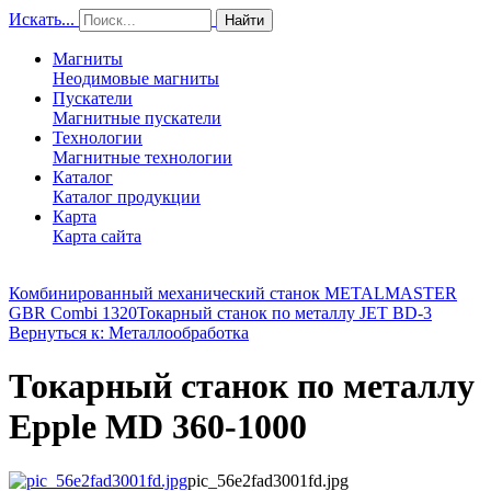
Искать...
Найти
Магниты
Неодимовые магниты
Пускатели
Магнитные пускатели
Технологии
Магнитные технологии
Каталог
Каталог продукции
Карта
Карта сайта
Комбинированный механический станок METALMASTER
GBR Combi 1320
Токарный станок по металлу JET BD-3
Вернуться к: Металлообработка
Токарный станок по металлу
Epple MD 360-1000
pic_56e2fad3001fd.jpg