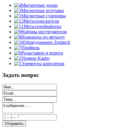
Магнитные доски
Магнитные игрушки
Магнитные сувениры
Металлоискатели
Металлообработка
Наборы инструментов
Ножницы по металлу
Оборудование Zenitech
Профиль
Рольставни и ворота
Уровни Kapro
Элементы крепления
Задать вопрос