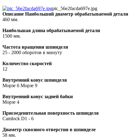
pic_56e2facda697e.jpg
Описание
Наибольший диаметр обрабатываемой детали
460 мм.
Наибольшая длина обрабатываемой детали
1500 мм.
Частота вращения шпинделя
25 - 2000 оборотов в минуту
Количество скоростей
12
Внутренний конус шпинделя
Морзе 6 Морзе 9
Внутренний конус задней бабки
Морзе 4
Присоеденительная поверхность шпинделя
Camlock D1 - 6
Диаметр сквозного отверстия в шпинделе
58 мм.