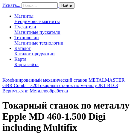
Искать...
Найти
Магниты
Неодимовые магниты
Пускатели
Магнитные пускатели
Технологии
Магнитные технологии
Каталог
Каталог продукции
Карта
Карта сайта
Комбинированный механический станок METALMASTER
GBR Combi 1320
Токарный станок по металлу JET BD-3
Вернуться к: Металлообработка
Токарный станок по металлу
Epple MD 460-1.500 Digi
including Multifix