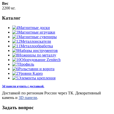
Вес
2200 кг.
Каталог
Магнитные доски
Магнитные игрушки
Магнитные сувениры
Металлоискатели
Металлообработка
Наборы инструментов
Ножницы по металлу
Оборудование Zenitech
Профиль
Рольставни и ворота
Уровни Kapro
Элементы крепления
3d панели купить с доставкой.
Доставкой по регионам России через ТК. Декоративный
камень и
3D панели
.
Задать вопрос