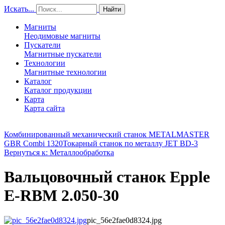
Искать...
Найти
Магниты
Неодимовые магниты
Пускатели
Магнитные пускатели
Технологии
Магнитные технологии
Каталог
Каталог продукции
Карта
Карта сайта
Комбинированный механический станок METALMASTER
GBR Combi 1320
Токарный станок по металлу JET BD-3
Вернуться к: Металлообработка
Вальцовочный станок Epple
E-RBM 2.050-30
pic_56e2fae0d8324.jpg