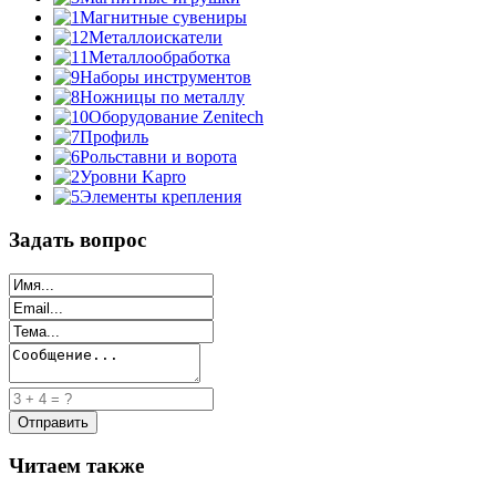
Магнитные сувениры
Металлоискатели
Металлообработка
Наборы инструментов
Ножницы по металлу
Оборудование Zenitech
Профиль
Рольставни и ворота
Уровни Kapro
Элементы крепления
Задать вопрос
Читаем также