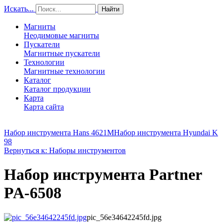
Искать...
Найти
Магниты
Неодимовые магниты
Пускатели
Магнитные пускатели
Технологии
Магнитные технологии
Каталог
Каталог продукции
Карта
Карта сайта
Набор инструмента Hans 4621М
Набор инструмента Hyundai K
98
Вернуться к: Наборы инструментов
Набор инструмента Partner
PA-6508
pic_56e34642245fd.jpg