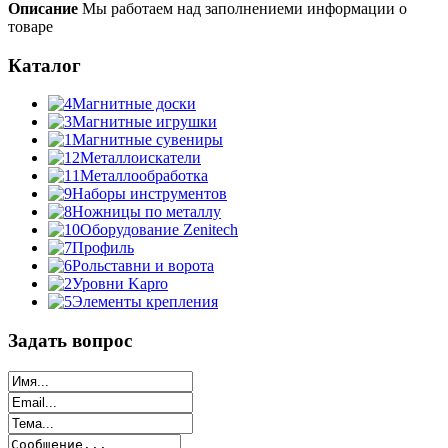
Описание
Мы работаем над заполнениеми информации о
товаре
Каталог
Магнитные доски
Магнитные игрушки
Магнитные сувениры
Металлоискатели
Металлообработка
Наборы инструментов
Ножницы по металлу
Оборудование Zenitech
Профиль
Рольставни и ворота
Уровни Kapro
Элементы крепления
Задать вопрос