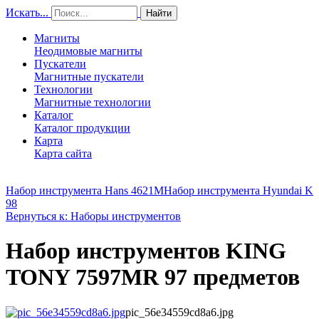
Искать...
Найти
Магниты
Неодимовые магниты
Пускатели
Магнитные пускатели
Технологии
Магнитные технологии
Каталог
Каталог продукции
Карта
Карта сайта
Набор инструмента Hans 4621М
Набор инструмента Hyundai K
98
Вернуться к: Наборы инструментов
Набор инструментов KING
TONY 7597MR 97 предметов
pic_56e34559cd8a6.jpg