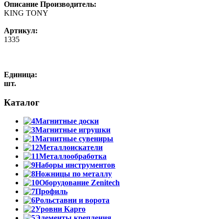
Описание
Производитель:
KING TONY
Артикул:
1335
Единица:
шт.
Каталог
Магнитные доски
Магнитные игрушки
Магнитные сувениры
Металлоискатели
Металлообработка
Наборы инструментов
Ножницы по металлу
Оборудование Zenitech
Профиль
Рольставни и ворота
Уровни Kapro
Элементы крепления