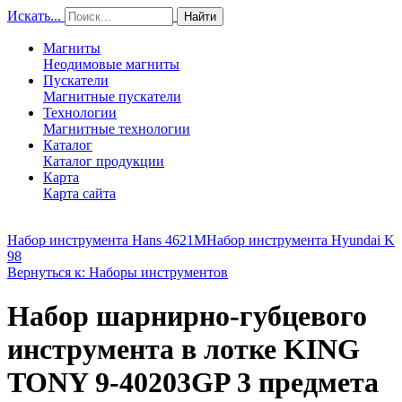
Искать...
Найти
Магниты
Неодимовые магниты
Пускатели
Магнитные пускатели
Технологии
Магнитные технологии
Каталог
Каталог продукции
Карта
Карта сайта
Набор инструмента Hans 4621М
Набор инструмента Hyundai K
98
Вернуться к: Наборы инструментов
Набор шарнирно-губцевого
инструмента в лотке KING
TONY 9-40203GP 3 предмета