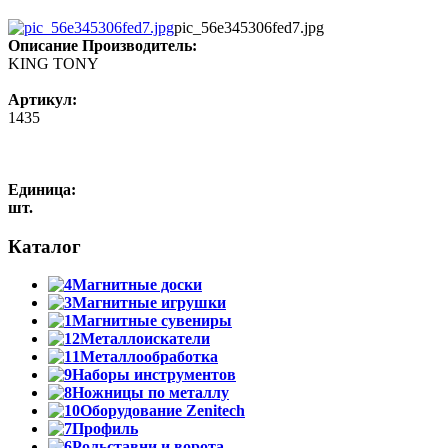
pic_56e345306fed7.jpg
Описание
Производитель:
KING TONY
Артикул:
1435
Единица:
шт.
Каталог
Магнитные доски
Магнитные игрушки
Магнитные сувениры
Металлоискатели
Металлообработка
Наборы инструментов
Ножницы по металлу
Оборудование Zenitech
Профиль
Рольставни и ворота