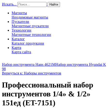
Искать...
Найти
Магниты
Неодимовые магниты
Пускатели
Магнитные пускатели
Технологии
Магнитные технологии
Каталог
Каталог продукции
Карта
Карта сайта
Набор инструмента Hans 4621М
Набор инструмента Hyundai K
98
Вернуться к: Наборы инструментов
Профессиональный набор
инструментов 1/4» & 1/2»
151ед (ET-7151)