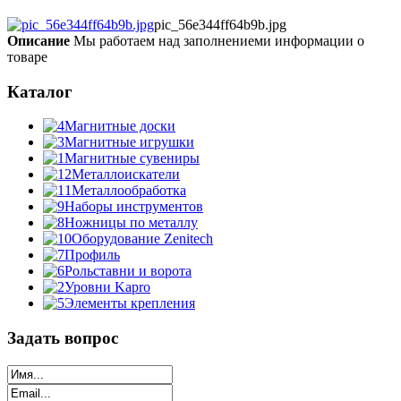
pic_56e344ff64b9b.jpg
Описание
Мы работаем над заполнениеми информации о
товаре
Каталог
Магнитные доски
Магнитные игрушки
Магнитные сувениры
Металлоискатели
Металлообработка
Наборы инструментов
Ножницы по металлу
Оборудование Zenitech
Профиль
Рольставни и ворота
Уровни Kapro
Элементы крепления
Задать вопрос