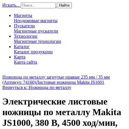
Искать...
Найти
Магниты
Неодимовые магниты
Пускатели
Магнитные пускатели
Технологии
Магнитные технологии
Каталог
Каталог продукции
Карта
Карта сайта
Ножницы по металлу загнутые правые 235 мм / 35 мм
(Артикул: 74160)
Листовые ножницы Makita JS1601
Вернуться к: Ножницы по металлу
Электрические листовые
ножницы по металлу Makita
JS1000, 380 В, 4500 ход/мин,