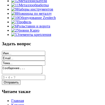
Металлоискатели
Металлообработка
Наборы инструментов
Ножницы по металлу
Оборудование Zenitech
Профиль
Рольставни и ворота
Уровни Kapro
Элементы крепления
Задать вопрос
Читаем также
Главная
Каталог