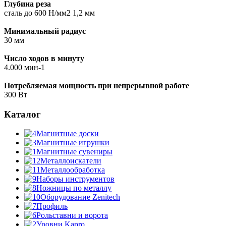
Глубина реза
сталь до 600 Н/мм2 1,2 мм
Минимальный радиус
30 мм
Число ходов в минуту
4.000 мин-1
Потребляемая мощность при непрерывной работе
300 Вт
Каталог
Магнитные доски
Магнитные игрушки
Магнитные сувениры
Металлоискатели
Металлообработка
Наборы инструментов
Ножницы по металлу
Оборудование Zenitech
Профиль
Рольставни и ворота
Уровни Kapro