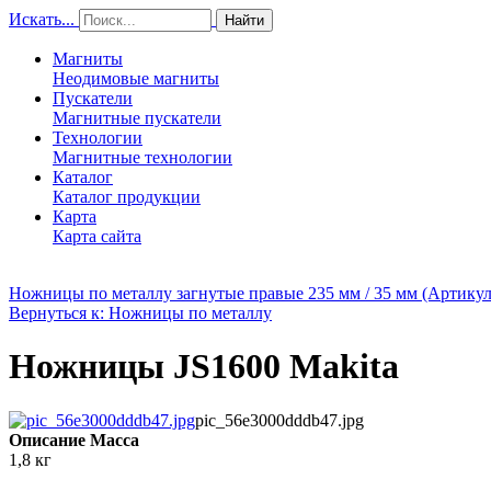
Искать...
Найти
Магниты
Неодимовые магниты
Пускатели
Магнитные пускатели
Технологии
Магнитные технологии
Каталог
Каталог продукции
Карта
Карта сайта
Ножницы по металлу загнутые правые 235 мм / 35 мм (Артикул
Вернуться к: Ножницы по металлу
Ножницы JS1600 Makita
pic_56e3000dddb47.jpg
Описание
Масса
1,8 кг