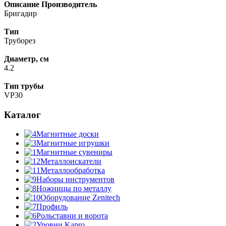
Описание
Производитель
Бригадир
Тип
Труборез
Диаметр, см
4.2
Тип трубы
VP30
Каталог
Магнитные доски
Магнитные игрушки
Магнитные сувениры
Металлоискатели
Металлообработка
Наборы инструментов
Ножницы по металлу
Оборудование Zenitech
Профиль
Рольставни и ворота
Уровни Kapro