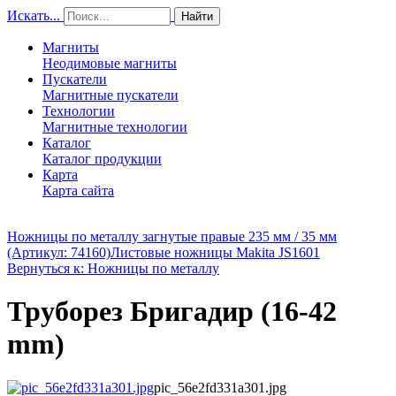
Искать...
Найти
Магниты
Неодимовые магниты
Пускатели
Магнитные пускатели
Технологии
Магнитные технологии
Каталог
Каталог продукции
Карта
Карта сайта
Ножницы по металлу загнутые правые 235 мм / 35 мм
(Артикул: 74160)
Листовые ножницы Makita JS1601
Вернуться к: Ножницы по металлу
Труборез Бригадир (16-42
mm)
pic_56e2fd331a301.jpg