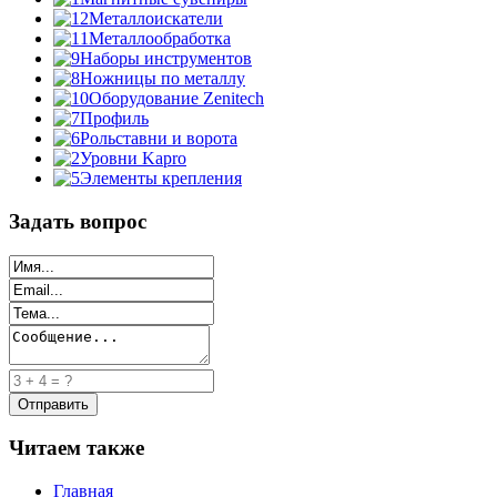
Металлоискатели
Металлообработка
Наборы инструментов
Ножницы по металлу
Оборудование Zenitech
Профиль
Рольставни и ворота
Уровни Kapro
Элементы крепления
Задать вопрос
Читаем также
Главная