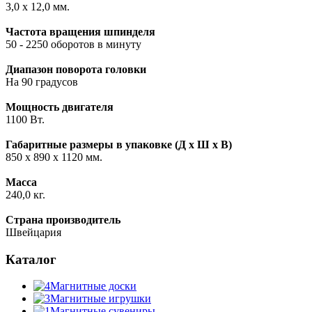
3,0 х 12,0 мм.
Частота вращения шпинделя
50 - 2250 оборотов в минуту
Диапазон поворота головки
На 90 градусов
Мощность двигателя
1100 Вт.
Габаритные размеры в упаковке (Д х Ш х В)
850 х 890 х 1120 мм.
Масса
240,0 кг.
Страна производитель
Швейцария
Каталог
Магнитные доски
Магнитные игрушки
Магнитные сувениры