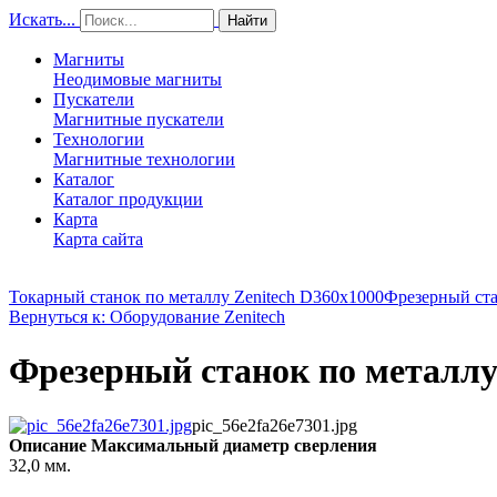
Искать...
Найти
Магниты
Неодимовые магниты
Пускатели
Магнитные пускатели
Технологии
Магнитные технологии
Каталог
Каталог продукции
Карта
Карта сайта
Токарный станок по металлу Zenitech D360x1000
Фрезерный ста
Вернуться к: Оборудование Zenitech
Фрезерный станок по металлу 
pic_56e2fa26e7301.jpg
Описание
Максимальный диаметр сверления
32,0 мм.