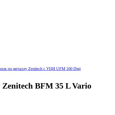
нок по металлу Zenitech с УЦИ UFM 100 Digi
Zenitech BFM 35 L Vario