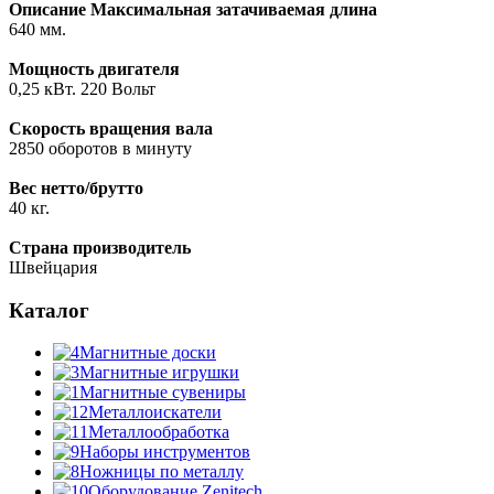
Описание
Максимальная затачиваемая длина
640 мм.
Мощность двигателя
0,25 кВт. 220 Вольт
Скорость вращения вала
2850 оборотов в минуту
Вес нетто/брутто
40 кг.
Страна производитель
Швейцария
Каталог
Магнитные доски
Магнитные игрушки
Магнитные сувениры
Металлоискатели
Металлообработка
Наборы инструментов
Ножницы по металлу
Оборудование Zenitech