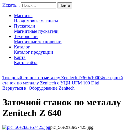
Искать...
Найти
Магниты
Неодимовые магниты
Пускатели
Магнитные пускатели
Технологии
Магнитные технологии
Каталог
Каталог продукции
Карта
Карта сайта
Токарный станок по металлу Zenitech D360x1000
Фрезерный
станок по металлу Zenitech с УЦИ UFM 100 Digi
Вернуться к: Оборудование Zenitech
Заточной станок по металлу
Zenitech Z 640
pic_56e2fa3e57425.jpg