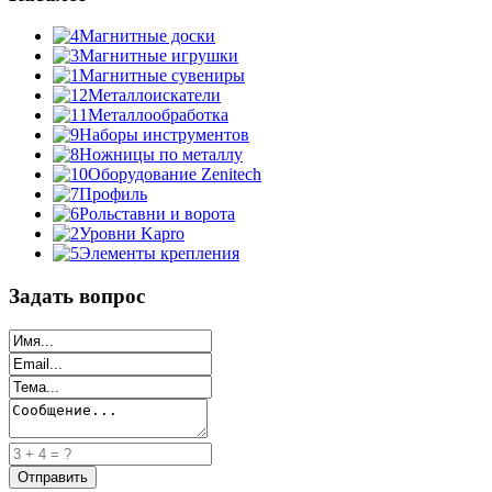
Магнитные доски
Магнитные игрушки
Магнитные сувениры
Металлоискатели
Металлообработка
Наборы инструментов
Ножницы по металлу
Оборудование Zenitech
Профиль
Рольставни и ворота
Уровни Kapro
Элементы крепления
Задать вопрос