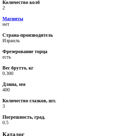
Количество колб
2
Магниты
нет
Страна-производитель
Израиль
Фрезерование торца
есть
Вес брутто, кг
0.300
Длина, мм
400
Количество глазков, шт.
3
Погрешность, град.
0.5
Каталог