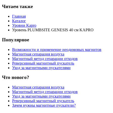
Читаем также
Главная
Каталог
Уровни Kapro
Уровень PLUMBSITE GENESIS 40 см KAPRO
Популярное
Возможности и применение неодимовых магнитов
Магнитная сепарация воздуха
Магнитный метод сепарации отходов
Реверсивный магнитный пускатель
Уход за магнитными пускателями
Что нового?
Магнитная сепарация воздуха
Магнитный метод сепарации отходов
Уход за магнитными пускателями
Реверсивный магнитный пускатель
Зачем нужны магнитные пускатели?