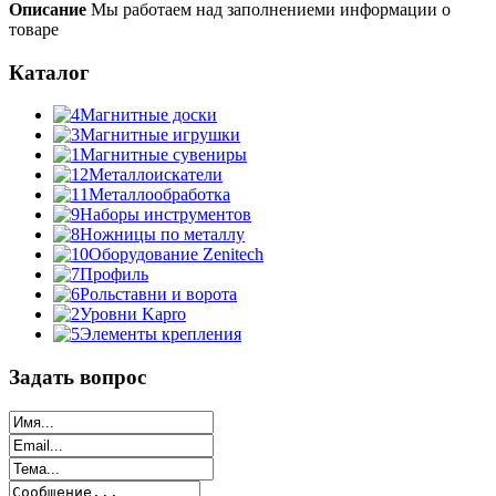
Описание
Мы работаем над заполнениеми информации о
товаре
Каталог
Магнитные доски
Магнитные игрушки
Магнитные сувениры
Металлоискатели
Металлообработка
Наборы инструментов
Ножницы по металлу
Оборудование Zenitech
Профиль
Рольставни и ворота
Уровни Kapro
Элементы крепления
Задать вопрос