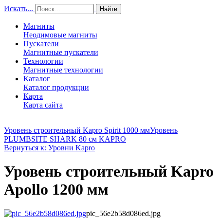
Искать...
Найти
Магниты
Неодимовые магниты
Пускатели
Магнитные пускатели
Технологии
Магнитные технологии
Каталог
Каталог продукции
Карта
Карта сайта
Уровень строительный Kapro Spirit 1000 мм
Уровень
PLUMBSITE SHARK 80 см KAPRO
Вернуться к: Уровни Kapro
Уровень строительный Kapro
Apollo 1200 мм
pic_56e2b58d086ed.jpg