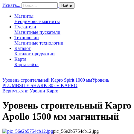
Искать...
Найти
Магниты
Неодимовые магниты
Пускатели
Магнитные пускатели
Технологии
Магнитные технологии
Каталог
Каталог продукции
Карта
Карта сайта
Уровень строительный Kapro Spirit 1000 мм
Уровень
PLUMBSITE SHARK 80 см KAPRO
Вернуться к: Уровни Kapro
Уровень строительный Kapro
Apollo 1500 мм магнитный
pic_56e2b5754cb12.jpg