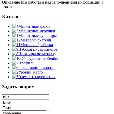
Описание
Мы работаем над заполнениеми информации о
товаре
Каталог
Магнитные доски
Магнитные игрушки
Магнитные сувениры
Металлоискатели
Металлообработка
Наборы инструментов
Ножницы по металлу
Оборудование Zenitech
Профиль
Рольставни и ворота
Уровни Kapro
Элементы крепления
Задать вопрос