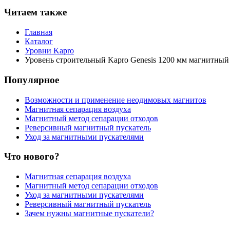
Читаем также
Главная
Каталог
Уровни Kapro
Уровень строительный Kapro Genesis 1200 мм магнитный
Популярное
Возможности и применение неодимовых магнитов
Магнитная сепарация воздуха
Магнитный метод сепарации отходов
Реверсивный магнитный пускатель
Уход за магнитными пускателями
Что нового?
Магнитная сепарация воздуха
Магнитный метод сепарации отходов
Уход за магнитными пускателями
Реверсивный магнитный пускатель
Зачем нужны магнитные пускатели?