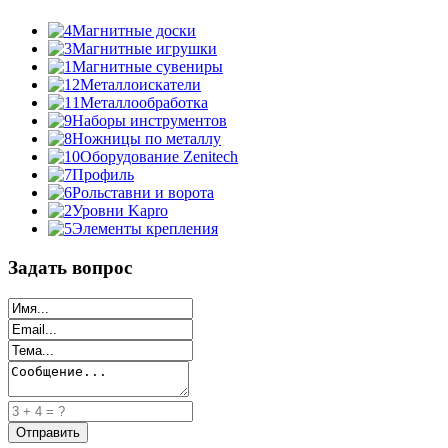
Магнитные доски
Магнитные игрушки
Магнитные сувениры
Металлоискатели
Металлообработка
Наборы инструментов
Ножницы по металлу
Оборудование Zenitech
Профиль
Рольставни и ворота
Уровни Kapro
Элементы крепления
Задать вопрос