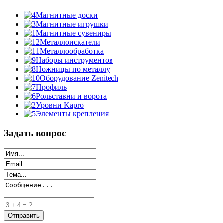
Магнитные доски
Магнитные игрушки
Магнитные сувениры
Металлоискатели
Металлообработка
Наборы инструментов
Ножницы по металлу
Оборудование Zenitech
Профиль
Рольставни и ворота
Уровни Kapro
Элементы крепления
Задать вопрос