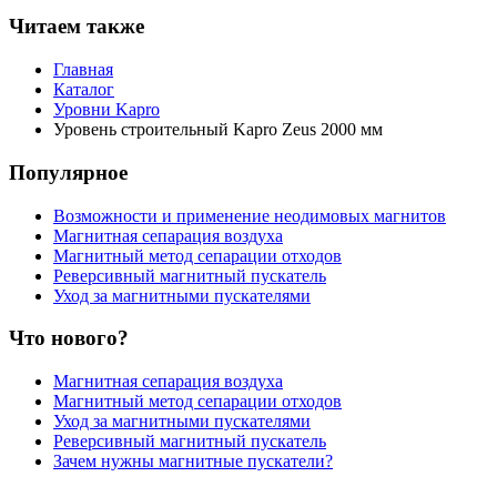
Читаем также
Главная
Каталог
Уровни Kapro
Уровень строительный Kapro Zeus 2000 мм
Популярное
Возможности и применение неодимовых магнитов
Магнитная сепарация воздуха
Магнитный метод сепарации отходов
Реверсивный магнитный пускатель
Уход за магнитными пускателями
Что нового?
Магнитная сепарация воздуха
Магнитный метод сепарации отходов
Уход за магнитными пускателями
Реверсивный магнитный пускатель
Зачем нужны магнитные пускатели?