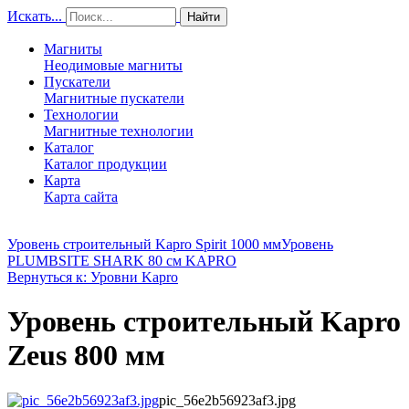
Искать...
Найти
Магниты
Неодимовые магниты
Пускатели
Магнитные пускатели
Технологии
Магнитные технологии
Каталог
Каталог продукции
Карта
Карта сайта
Уровень строительный Kapro Spirit 1000 мм
Уровень
PLUMBSITE SHARK 80 см KAPRO
Вернуться к: Уровни Kapro
Уровень строительный Kapro
Zeus 800 мм
pic_56e2b56923af3.jpg