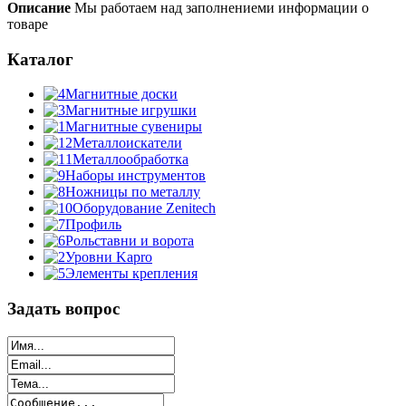
Описание
Мы работаем над заполнениеми информации о
товаре
Каталог
Магнитные доски
Магнитные игрушки
Магнитные сувениры
Металлоискатели
Металлообработка
Наборы инструментов
Ножницы по металлу
Оборудование Zenitech
Профиль
Рольставни и ворота
Уровни Kapro
Элементы крепления
Задать вопрос