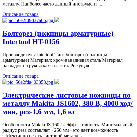
металлу. Наиболее часто данный инструмент ...
Описание товара
Болторез (ножницы арматурные)
Intertool HT-0156
Производитель: Intertool Тип: Болторез (ножницы
арматурные) Материал: хром-ванадиевая сталь Материал
накладок на рукоятках: пластик Режущая ...
Описание товара
Электрические листовые ножницы по
металлу Makita JS1602, 380 В, 4000 ход/
мин, рез-1,6 мм, 1,6 кг
Особенности Makita JS 1602 - Эффективность. Минимальный
радиус реза составляет - 250 мм - это дает возможность
эффективно резать листовой металл. - ...