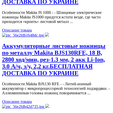
ДОСТАВКА ПО УКРАИНЕ
Особенности Makita JS 1000 - - Шлицевые электрические
ножницы Makita JS1000 придутся кстати везде, где часто
приходится «кроить» листовой металл ...
Описание товара
Аккумуляторные листовые ножницы
по металлу Makita BJS130RFE, 18 В,
2800 ход/мин, рез-1.3 мм, 2 акк Li-Ion,
3.0 А/ч, з/у, 2,2 кг.БЕСПЛАТНАЯ
ДОСТАВКА ПО УКРАИНЕ
Особенности Makita BJS130 RFE - - Литий-ионный
аккумулятор с микропроцессорной технологией подзардяки. -
Аллюминиевая головка ножниц поворачивается ...
Описание товара