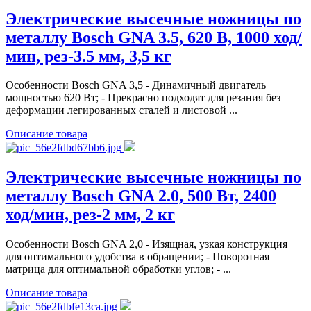
Электрические высечные ножницы по
металлу Bosch GNA 3.5, 620 В, 1000 ход/
мин, рез-3.5 мм, 3,5 кг
Особенности Bosch GNA 3,5 - Динамичный двигатель
мощностью 620 Вт; - Прекрасно подходят для резания без
деформации легированных сталей и листовой ...
Описание товара
Электрические высечные ножницы по
металлу Bosch GNA 2.0, 500 Вт, 2400
ход/мин, рез-2 мм, 2 кг
Особенности Bosch GNA 2,0 - Изящная, узкая конструкция
для оптимального удобства в обращении; - Поворотная
матрица для оптимальной обработки углов; - ...
Описание товара